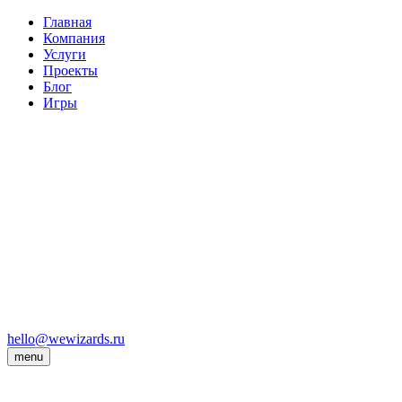
Главная
Компания
Услуги
Проекты
Блог
Игры
hello@wewizards.ru
menu