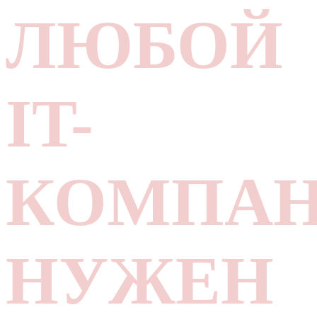
ЛЮБОЙ
IT-
КОМПА
НУЖЕН