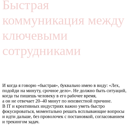
Быстрая
коммуникация между
ключевыми
сотрудниками
И когда я говорю «быстрая», буквально имею в виду: «Лех,
подойди на минуту, срочное дело». Не должно быть ситуаций,
когда ты пишешь человеку в его рабочее время,
а он не отвечает 20–40 минут по неизвестной причине.
В IT и креативных индустриях важно уметь быстро
фокусироваться, моментально решать всплывающие вопросы
и идти дальше, без проволочек с постановкой, согласованием
и трекингом задач.