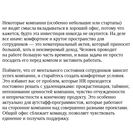
Некоторые компании (особенно небольшие или стартапы)
не видят смысла вкладываться в хороший офис, потому что
кажется, будто эта инвестиция никогда не окупится. На деле
все иначе: комфортное и крутое пространство для
сотрудников — это нематериальный актив, который приносит
большой, хоть и неизмеримый доход. Человек проводит
на работе большую часть времени, и ваша задача не просто
посадить его перед компом и заставить работать.
Поймите, что от ментального состояния сотрудников зависит
успех компании, и старайтесь создать комфортные условия.
Это избавит вас от проблем, которые HR приходится
постоянно решать с удаленщиками: прокрастинация, тайминг,
непонимание ценностей компании, чувство отчужденности
и непричастности к конечному продукту. Это особенно
актуально для аутстафф-программистов, которые работают
на сторонние компании над совершенно разными проектами.
Общий офис сближает команду, позволяет чувствовать
единение и получать поддержку.