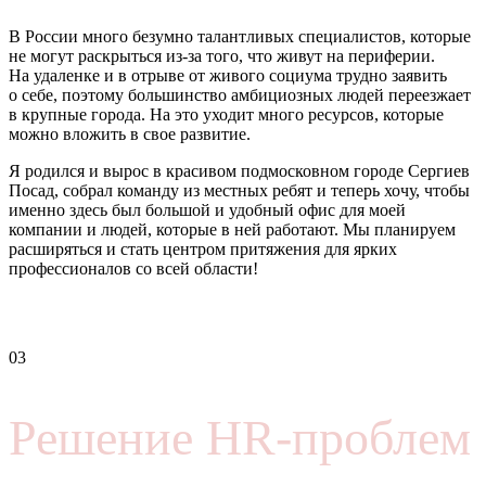
В России много безумно талантливых специалистов, которые
не могут раскрыться из-за того, что живут на периферии.
На удаленке и в отрыве от живого социума трудно заявить
о себе, поэтому большинство амбициозных людей переезжает
в крупные города. На это уходит много ресурсов, которые
можно вложить в свое развитие.
Я родился и вырос в красивом подмосковном городе Сергиев
Посад, собрал команду из местных ребят и теперь хочу, чтобы
именно здесь был большой и удобный офис для моей
компании и людей, которые в ней работают. Мы планируем
расширяться и стать центром притяжения для ярких
профессионалов со всей области!
03
Решение HR-проблем