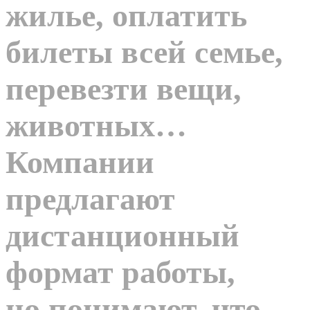
жилье, оплатить
билеты всей семье,
перевезти вещи,
животных…
Компании
предлагают
дистанционный
формат работы,
но понимают, что