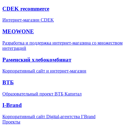
CDEK recommerce
Интернет-магазин CDEK
MEOWONE
Разработка и поддержка интернет-магазина со множеством
интеграций
Раменский хлебокомбинат
Корпоративный сайт и интернет-магазин
ВТБ
Образовательный проект ВТБ Капитал
I-Brand
Корпоративный сайт Digital-агентства I’Brand
Проекты