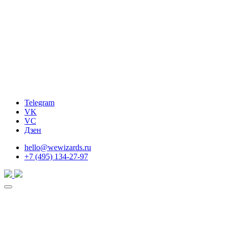
Telegram
VK
VC
Дзен
hello@wewizards.ru
+7 (495) 134-27-97