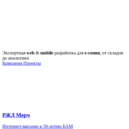
Экспертная
web
&
mobile
разработка для
e-comm
, от складов
до аналитики
Компания
Проекты
РЖД Мерч
Интернет-магазин к 50-летию БАМ